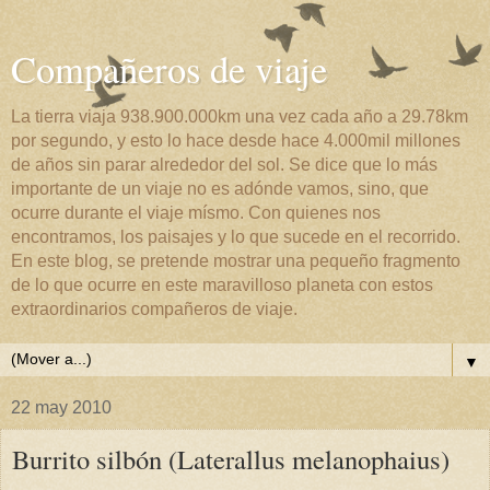
Compañeros de viaje
La tierra viaja 938.900.000km una vez cada año a 29.78km
por segundo, y esto lo hace desde hace 4.000mil millones
de años sin parar alrededor del sol. Se dice que lo más
importante de un viaje no es adónde vamos, sino, que
ocurre durante el viaje mísmo. Con quienes nos
encontramos, los paisajes y lo que sucede en el recorrido.
En este blog, se pretende mostrar una pequeño fragmento
de lo que ocurre en este maravilloso planeta con estos
extraordinarios compañeros de viaje.
▼
22 may 2010
Burrito silbón (Laterallus melanophaius)