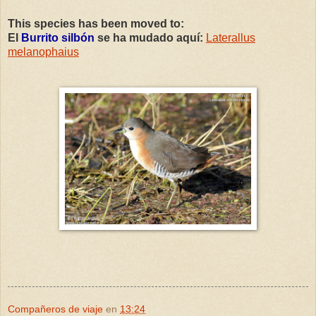
This species has been moved to:
El
Burrito silbón
se ha mudado aquí:
Laterallus
melanophaius
Compañeros de viaje
en
13:24