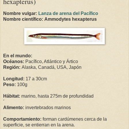
hexapterus)
Nombre vulgar:
Lanza de arena del Pacífico
Nombre científico:
Ammodytes hexapterus
En el mundo:
Océanos:
Pacífico, Atlántico y Ártico
Región:
Alaska, Canadá, USA, Japón
Longitud:
17 a
30cm
Peso:
100g
Hábitat:
marino, hasta 275m de profundidad
´
Alimento:
invertebrados marinos
Comportamiento:
forman cardúmenes cerca de la
superficie, se entierran en la arena.