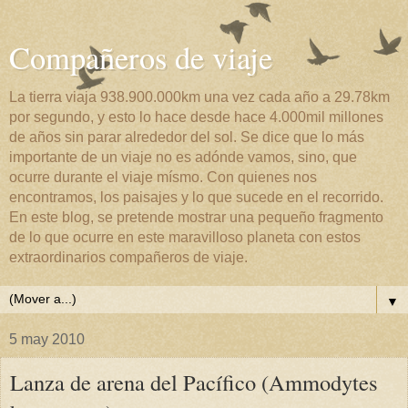
Compañeros de viaje
La tierra viaja 938.900.000km una vez cada año a 29.78km
por segundo, y esto lo hace desde hace 4.000mil millones
de años sin parar alrededor del sol. Se dice que lo más
importante de un viaje no es adónde vamos, sino, que
ocurre durante el viaje mísmo. Con quienes nos
encontramos, los paisajes y lo que sucede en el recorrido.
En este blog, se pretende mostrar una pequeño fragmento
de lo que ocurre en este maravilloso planeta con estos
extraordinarios compañeros de viaje.
▼
5 may 2010
Lanza de arena del Pacífico (Ammodytes